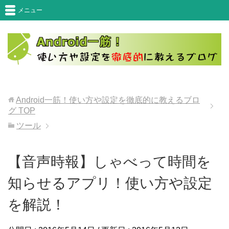
メニュー
Android一筋！使い方や設定を徹底的に教えるブロ
グ
TOP
ツール
【音声時報】しゃべって時間を
知らせるアプリ！使い方や設定
を解説！