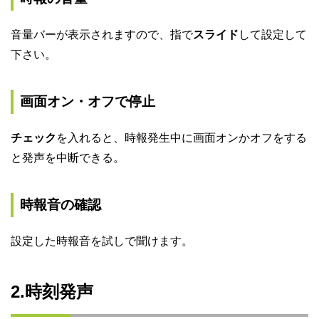
音量バーが表示されますので、指で
スライド
して設定して
下さい。
画面オン・オフで停止
チェック
を入れると、時報発生中に画面オンかオフをする
と発声を中断できる。
時報音の確認
設定した時報音を試しで聞けます。
2.時刻発声