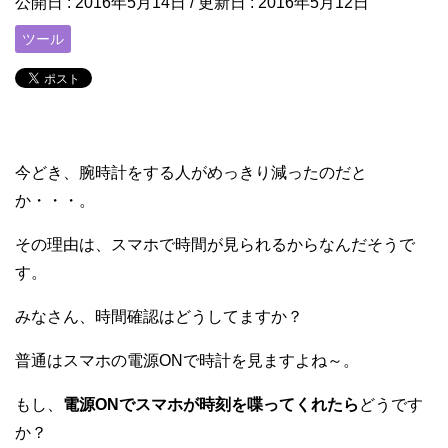
公開日 :
2016年5月14日
/ 更新日 :
2016年5月12日
ツール
今どき、腕時計をする人がめっきり減ったのだと
か・・・。
その理由は、スマホで時間が見られるからなんだそうで
す。
みなさん、時間確認はどうしてますか？
普通はスマホの電源ONで時計を見ますよね～。
もし、
電源ONでスマホが時刻を喋ってくれたら
どうです
か？