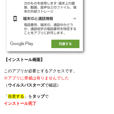
【インストール画面】
このアプリが必要とするアクセスです。
※アプリに脅威は有りませんでした
（
ウイルスバスターズ
で確認）
「
合意する
」を
タップ
で
インストール完了