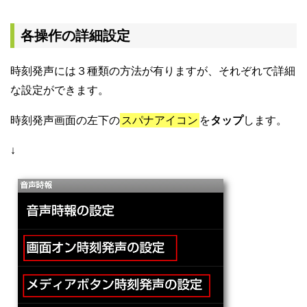
各操作の詳細設定
時刻発声には３種類の方法が有りますが、それぞれで詳細
な設定ができます。
時刻発声画面の左下の
スパナアイコン
を
タップ
します。
↓