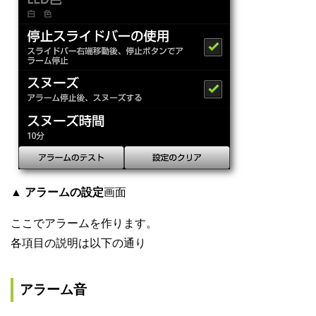
▲
アラームの設定
画面
ここでアラームを作ります。
各項目の説明は以下の通り
アラーム音