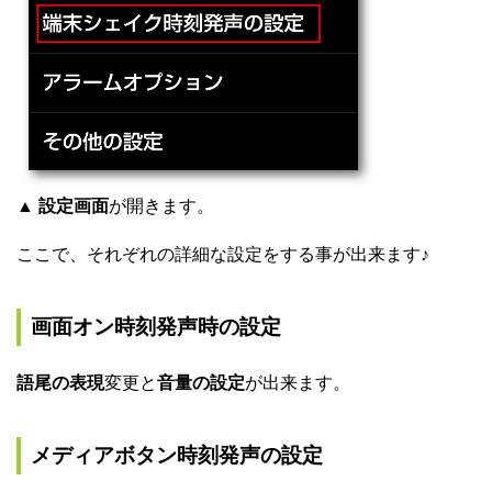
▲
設定画面
が開きます。
ここで、それぞれの詳細な設定をする事が出来ます♪
画面オン時刻発声時の設定
語尾の表現
変更と
音量の設定
が出来ます。
メディアボタン時刻発声の設定