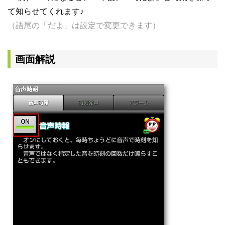
て知らせてくれます♪
（語尾の「だよ」は設定で変更できます）
画面解説