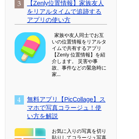
【Zenly位置情報】家族友人
をリアルタイムで追跡する
アプリの使い方
家族や友人同士でお互
いの位置情報をリアルタ
イムで共有するアプリ
【Zenly 位置情報】を紹
介します。 災害や事
故、事件などの緊急時に
家...
無料アプリ【PicCollage】ス
マホで写真コラージュ！使
い方を解説
お気に入りの写真を切り
貼りしてコラージュ写真