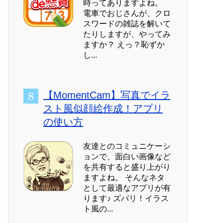
時ってありますよね。
電車でおじさんが、クロ
スワードの雑誌を解いて
たりしますが、やってみ
ますか？ えっ？恥ずか
し...
【MomentCam】写真でイラ
スト風似顔絵作成！アプリ
の使い方
友達とのコミュニケーシ
ョンで、面白い画像など
を共有すると盛り上がり
ますよね。 そんなネタ
として最適なアプリが有
ります♪ ズバリ！イラス
ト風の...