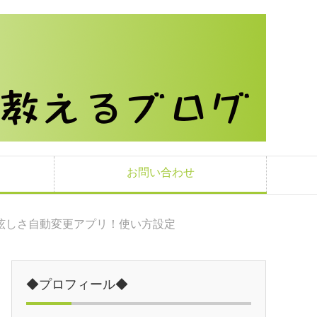
お問い合わせ
眩しさ自動変更アプリ！使い方設定
◆プロフィール◆