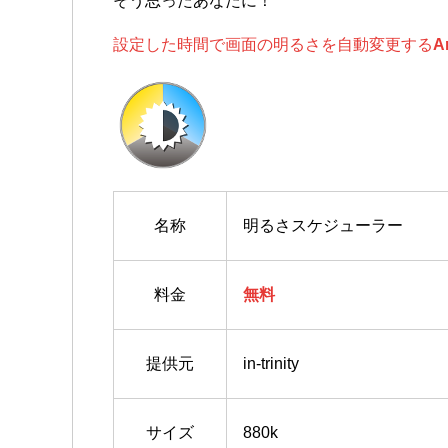
そう思ったあなたに！
設定した時間で画面の明るさを自動変更する
A
名称
明るさスケジューラー
料金
無料
提供元
in-trinity
サイズ
880k