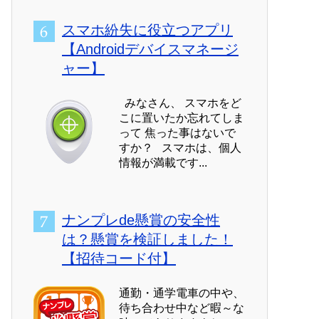
スマホ紛失に役立つアプリ
【Androidデバイスマネージ
ャー】
みなさん、 スマホをど
こに置いたか忘れてしま
って 焦った事はないで
すか？ スマホは、個人
情報が満載です...
ナンプレde懸賞の安全性
は？懸賞を検証しました！
【招待コード付】
通勤・通学電車の中や、
待ち合わせ中など暇～な