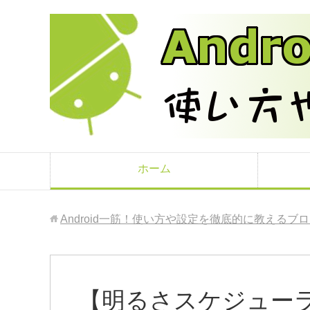
ホーム
Android一筋！使い方や設定を徹底的に教えるブ
【明るさスケジュー