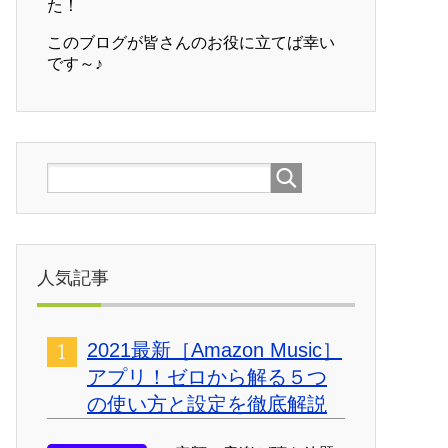
た！
このブログが皆さんのお役に立てば幸い
です～♪
人気記事
2021最新［Amazon Music］
アプリ！ゼロから解る５つ
の使い方と設定を徹底解説