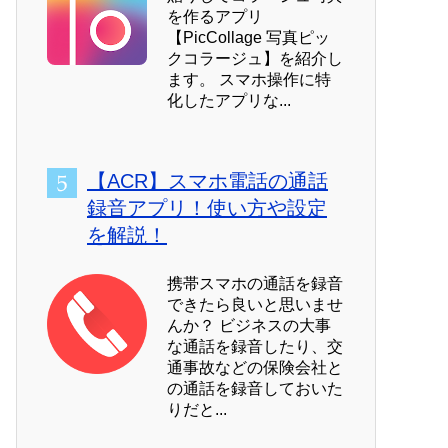
を作るアプリ
【PicCollage 写真ピッ
クコラージュ】を紹介し
ます。 スマホ操作に特
化したアプリな...
【ACR】スマホ電話の通話
録音アプリ！使い方や設定
を解説！
携帯スマホの通話を録音
できたら良いと思いませ
んか？ ビジネスの大事
な通話を録音したり、交
通事故などの保険会社と
の通話を録音しておいた
りだと...