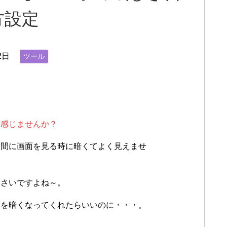
方設定
2日
ツール
く感じませんか？
昼間に画面を見る時に暗くてよく見えませ
くさいですよね～。
面を暗くなってくれたらいいのに・・・。