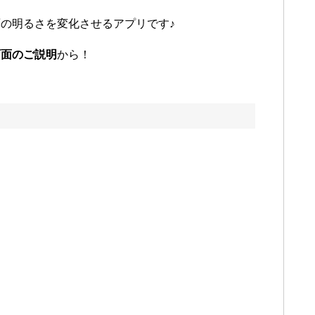
の明るさを変化させるアプリです♪
画面のご説明
から！