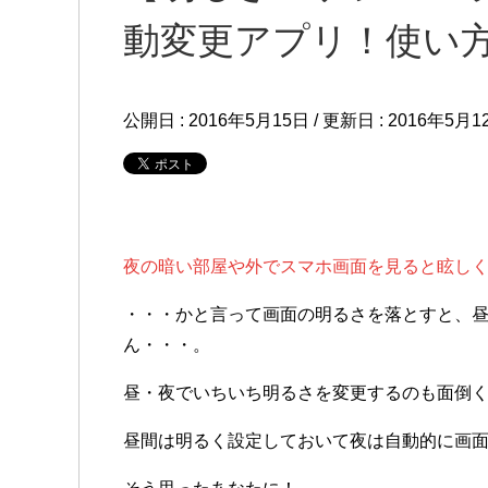
動変更アプリ！使い
公開日 :
2016年5月15日
/ 更新日 :
2016年5月1
夜の暗い部屋や外でスマホ画面を見ると眩し
・・・かと言って画面の明るさを落とすと、
ん・・・。
昼・夜でいちいち明るさを変更するのも面倒
昼間は明るく設定しておいて夜は自動的に画