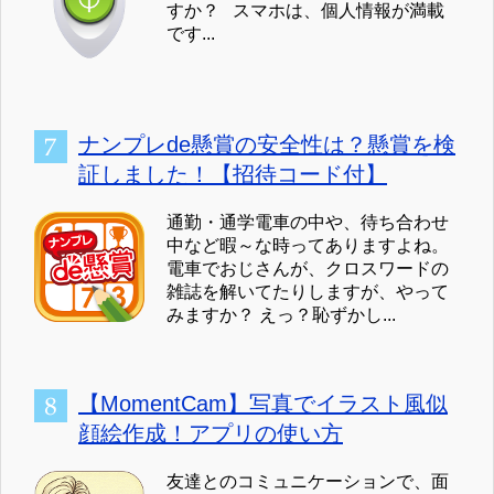
すか？ スマホは、個人情報が満載
です...
ナンプレde懸賞の安全性は？懸賞を検
証しました！【招待コード付】
通勤・通学電車の中や、待ち合わせ
中など暇～な時ってありますよね。
電車でおじさんが、クロスワードの
雑誌を解いてたりしますが、やって
みますか？ えっ？恥ずかし...
【MomentCam】写真でイラスト風似
顔絵作成！アプリの使い方
友達とのコミュニケーションで、面