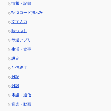
情報・記録
招待コード掲示板
文字入力
暇つぶし
毎週アプリ
生活・食事
設定
配信終了
雑記
雑談
電話・通信
音楽・動画