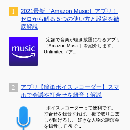
2021最新［Amazon Music］アプリ！
ゼロから解る５つの使い方と設定を徹
底解説
定額で音楽が聴き放題になるアプリ
［Amazon Music］を紹介します。
Unlimited（ア...
アプリ【簡単ボイスレコーダー】スマ
ホで会議や打合せを録音！解説
ボイスレコーダーって便利です。
打合せを録音すれば、 後で取りこぼ
しが防げるし、 好きな人物の講演会
を録音して 後で...