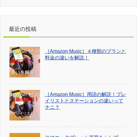
最近の投稿
［Amazon Music］４種類のプランと
料金の違いを解説！
［Amazon Music］用語の解説！プレ
イリストとステーションの違いって
ナニ？