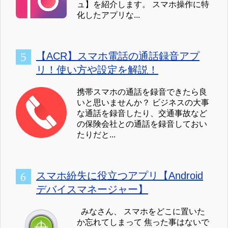
ュ】を紹介します。 スマホ操作に特
化したアプリな...
【ACR】スマホ電話の通話録音アプ
リ！使い方や設定を解説！
携帯スマホの通話を録音できたら良
いと思いませんか？ ビジネスの大事
な通話を録音したり、交通事故など
の保険会社との通話を録音しておい
たりだと...
スマホ紛失に役立つアプリ【Android
デバイスマネージャー】
みなさん、 スマホをどこに置いた
か忘れてしまって 焦った事はないで