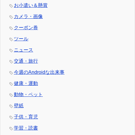
お小遣い＆懸賞
カメラ・画像
クーポン券
ツール
ニュース
交通・旅行
今週のAndroidな出来事
健康・運動
動物・ペット
壁紙
子供・育児
学習・読書