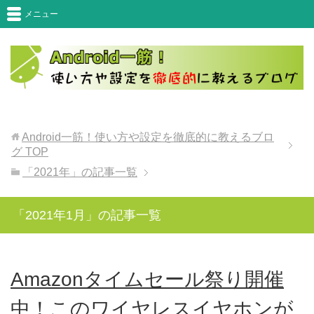
メニュー
Android一筋！使い方や設定を徹底的に教えるブロ
グ
TOP
「2021年」の記事一覧
「2021年1月」の記事一覧
Amazonタイムセール祭り開催
中！このワイヤレスイヤホンが