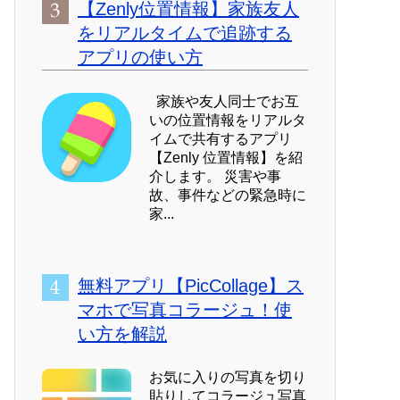
【Zenly位置情報】家族友人
をリアルタイムで追跡する
アプリの使い方
家族や友人同士でお互
いの位置情報をリアルタ
イムで共有するアプリ
【Zenly 位置情報】を紹
介します。 災害や事
故、事件などの緊急時に
家...
無料アプリ【PicCollage】ス
マホで写真コラージュ！使
い方を解説
お気に入りの写真を切り
貼りしてコラージュ写真