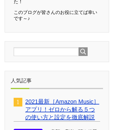
た！
このブログが皆さんのお役に立てば幸い
です～♪
人気記事
2021最新［Amazon Music］
アプリ！ゼロから解る５つ
の使い方と設定を徹底解説