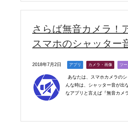
さらば無音カメラ！
スマホのシャッター
2018年7月2日
アプリ
カメラ・画像
ツー
あなたは、スマホカメラのシ
んな時は、シャッター音が出
なアプリと言えば『無音カメ