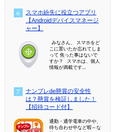
スマホ紛失に役立つアプリ
【Androidデバイスマネージ
ャー】
みなさん、 スマホをど
こに置いたか忘れてしま
って 焦った事はないで
すか？ スマホは、個人
情報が満載です...
ナンプレde懸賞の安全性
は？懸賞を検証しました！
【招待コード付】
通勤・通学電車の中や、
待ち合わせ中など暇～な