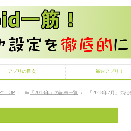
アプリの目次
毎週アプリ！
ログ
TOP
「2018年」の記事一覧
「2018年7月」の