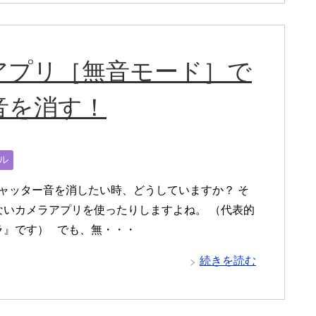
アプリ［無音モード］で
音を消す！
ル
ャッター音を消したい時、どうしていますか？ そ
ないカメラアプリを使ったりしますよね。 （代表的
ラ』です） でも、無・・・
続きを読む