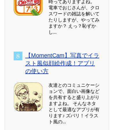
時ってありますよね。
電車でおじさんが、クロ
スワードの雑誌を解いて
たりしますが、やってみ
ますか？ えっ？恥ずか
し...
【MomentCam】写真でイラ
スト風似顔絵作成！アプリ
の使い方
友達とのコミュニケーシ
ョンで、面白い画像など
を共有すると盛り上がり
ますよね。 そんなネタ
として最適なアプリが有
ります♪ ズバリ！イラス
ト風の...