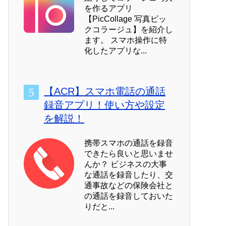
を作るアプリ
【PicCollage 写真ピッ
クコラージュ】を紹介し
ます。 スマホ操作に特
化したアプリな...
【ACR】スマホ電話の通話
録音アプリ！使い方や設定
を解説！
携帯スマホの通話を録音
できたら良いと思いませ
んか？ ビジネスの大事
な通話を録音したり、交
通事故などの保険会社と
の通話を録音しておいた
りだと...