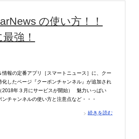
rNews の使い方！！
に最強！
＆情報の定番アプリ［スマートニュース］に、クー
特化したページ『クーポンチャンネル』が追加され
（2018年３月にサービスが開始） 魅力いっぱい
ポンチャンネルの使い方と注意点など・・・
続きを読む