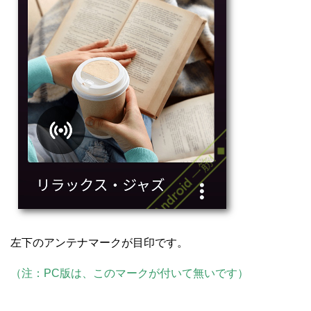
左下のアンテナマークが目印です。
（注：PC版は、このマークが付いて無いです）