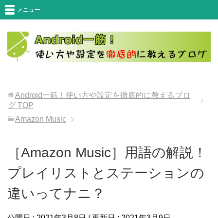
メニュー
Android一筋！使い方や設定を徹底的に教えるブロ
グ
TOP
Amazon Music
［Amazon Music］用語の解説！
プレイリストとステーションの
違いってナニ？
公開日 :
2021年3月8日
/ 更新日 :
2021年3月9日