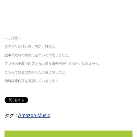
～ご注意～
本アプリの使い方、設定、料金は
記事作成時の情報に基づいて作成しました。
アプリの更新で内容と食い違う場合が発生するかも知れません。
こちらで変更に気付いたカ所に関しては
随時記事内容を追記していきます！
タグ :
Amazon Music