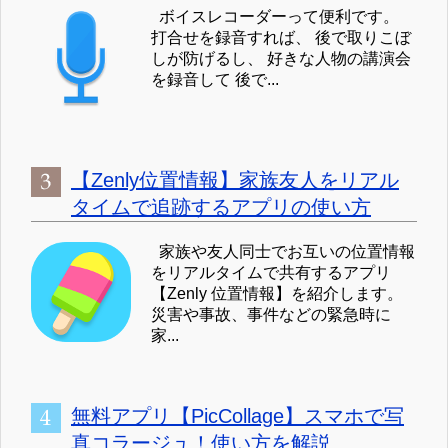
ボイスレコーダーって便利です。
打合せを録音すれば、 後で取りこぼ
しが防げるし、 好きな人物の講演会
を録音して 後で...
【Zenly位置情報】家族友人をリアル
タイムで追跡するアプリの使い方
家族や友人同士でお互いの位置情報
をリアルタイムで共有するアプリ
【Zenly 位置情報】を紹介します。
災害や事故、事件などの緊急時に
家...
無料アプリ【PicCollage】スマホで写
真コラージュ！使い方を解説