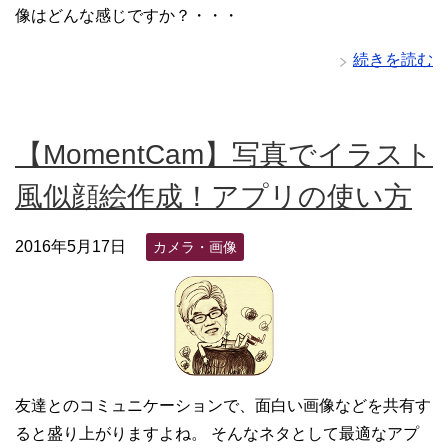
像はどんな感じですか？・・・
続きを読む
【MomentCam】写真でイラスト
風似顔絵作成！アプリの使い方
2016年5月17日
カメラ・画像
友達とのコミュニケーションで、面白い画像などを共有す
ると盛り上がりますよね。 そんなネタとして最適なアプ