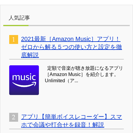
人気記事
2021最新［Amazon Music］アプリ！
ゼロから解る５つの使い方と設定を徹
底解説
定額で音楽が聴き放題になるアプリ
［Amazon Music］を紹介します。
Unlimited（ア...
アプリ【簡単ボイスレコーダー】スマ
ホで会議や打合せを録音！解説