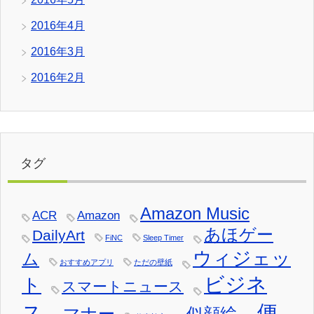
2016年4月
2016年3月
2016年2月
タグ
Amazon Music
ACR
Amazon
あほゲー
DailyArt
FiNC
Sleep Timer
ウィジェッ
ム
おすすめアプリ
ただの壁紙
ビジネ
ト
スマートニュース
ス
便
マナー
似顔絵