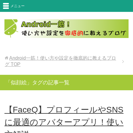
メニュー
Android一筋！使い方や設定を徹底的に教えるブロ
グ
TOP
「似顔絵」タグの記事一覧
【FaceQ】プロフィールやSNS
に最適のアバターアプリ！使い