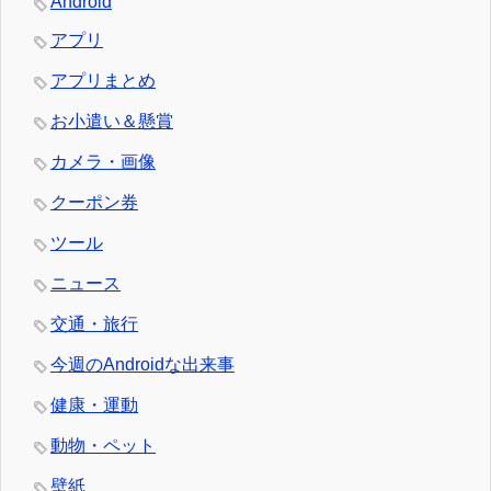
Android
アプリ
アプリまとめ
お小遣い＆懸賞
カメラ・画像
クーポン券
ツール
ニュース
交通・旅行
今週のAndroidな出来事
健康・運動
動物・ペット
壁紙