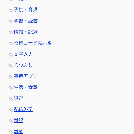
子供・育児
学習・読書
情報・記録
招待コード掲示板
文字入力
暇つぶし
毎週アプリ
生活・食事
設定
配信終了
雑記
雑談