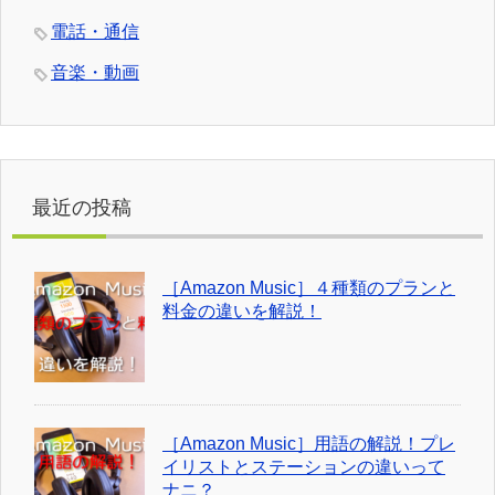
電話・通信
音楽・動画
最近の投稿
［Amazon Music］４種類のプランと
料金の違いを解説！
［Amazon Music］用語の解説！プレ
イリストとステーションの違いって
ナニ？