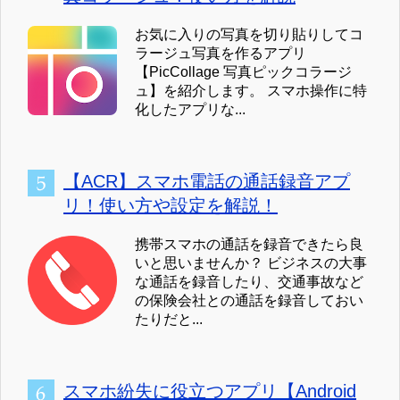
お気に入りの写真を切り貼りしてコ
ラージュ写真を作るアプリ
【PicCollage 写真ピックコラージ
ュ】を紹介します。 スマホ操作に特
化したアプリな...
【ACR】スマホ電話の通話録音アプ
リ！使い方や設定を解説！
携帯スマホの通話を録音できたら良
いと思いませんか？ ビジネスの大事
な通話を録音したり、交通事故など
の保険会社との通話を録音しておい
たりだと...
スマホ紛失に役立つアプリ【Android